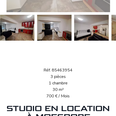
Location Studio
Moesdorf
Réf. 85463954
3 pièces
1 chambre
30 m²
700 € / Mois
STUDIO EN LOCATION