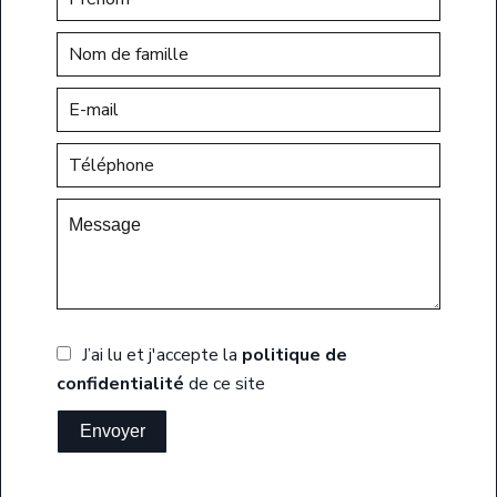
J’ai lu et j'accepte la
politique de
confidentialité
de ce site
Envoyer