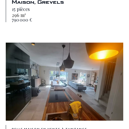
Maison, Grevels
15 pièces
296 m²
790 000 €