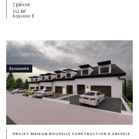
7 pièces
132 m²
639 000 €
Exclusivité
PROJET MAISON NOUVELLE CONSTRUCTION À GREVELS