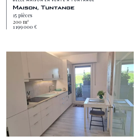
BELLE MAISON EN VENTE À TUNTANGE
Maison, Tuntange
15 pièces
200 m²
1 199 000 €