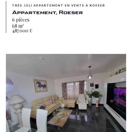
TRÈS JOLI APPARTEMENT EN VENTE À ROESER
Appartement, Roeser
6 pièces
68 m²
487 000 €