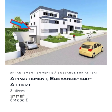
APPARTEMENT EN VENTE À BOEVANGE SUR ATTERT
Appartement, Boevange-sur-
Attert
8 pièces
117.57 m²
695 000 €