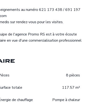
enseignements au numéro 621 173 438 / 691 197
.com
edis sur rendez-vous pour les visites.
équipe de l'agence Promo RS est à votre écoute
faire en vue d'une commercialisation professionnel
ire
Pièces
8 pièces
Surface totale
117.57 m²
Énergie de chauffage
Pompe à chaleur