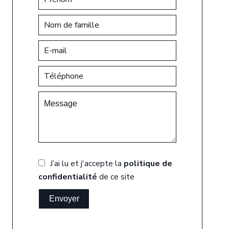
J’ai lu et j'accepte la
politique de
confidentialité
de ce site
Envoyer