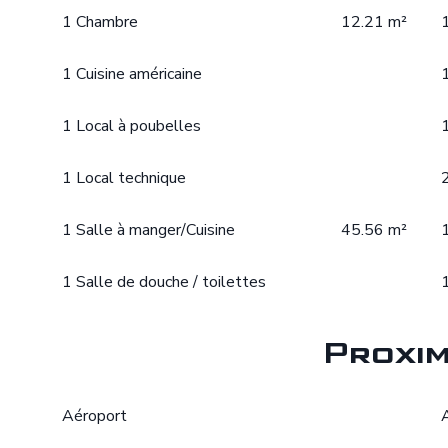
1 Chambre
12.21 m²
1 Cuisine américaine
1 Local à poubelles
1 Local technique
1 Salle à manger/Cuisine
45.56 m²
1 Salle de douche / toilettes
Proxim
Aéroport