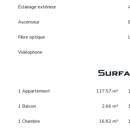
Éclairage extérieur
Ascenseur
Fibre optique
Vidéophone
Surfa
1 Appartement
117.57 m²
1 Balcon
2.66 m²
1 Chambre
16.82 m²