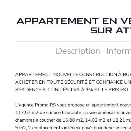
APPARTEMENT EN V
SUR AT
Description
Inform
APPARTEMENT NOUVELLE CONSTRUCTION À BO
ACHETER EN TOUTE SÉCURITÉ ET CONFIANCE UN
RÉSIDENCE À 4 UNITÉS TVA À 3% ET LE PRIX EST 
L'agence Promo RS vous propose un appartement nouvel
117,57 m2 de surface habitable, cuisine américaine ouve
chambres à coucher de 16,88 m2, 14,02 m2 et 12,21 m2, 
9 m2, 2 emplacements intérieur privé, buanderie, ascense