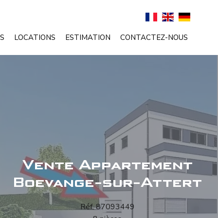
S
LOCATIONS
ESTIMATION
CONTACTEZ-NOUS
Vente Appartement
Boevange-sur-Attert
Réf. 87093449