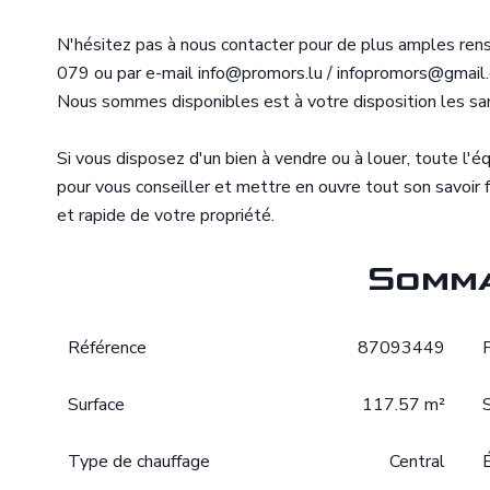
N'hésitez pas à nous contacter pour de plus amples r
079 ou par e-mail info@promors.lu / infopromors@gmail
Nous sommes disponibles est à votre disposition les sam
Si vous disposez d'un bien à vendre ou à louer, toute l'
pour vous conseiller et mettre en ouvre tout son savoir 
et rapide de votre propriété.
Somma
Référence
87093449
Surface
117.57 m²
Type de chauffage
Central