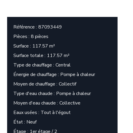
Référence
87093449
Pièces
8 pièces
Surface
117.57 m²
Surface totale
117.57 m²
Type de chauffage
Central
Énergie de chauffage
Pompe à chaleur
Moyen de chauffage
Collectif
Type d'eau chaude
Pompe à chaleur
Moyen d'eau chaude
Collective
Eaux usées
Tout à l'égout
État
Neuf
Étage
1er étage / 2