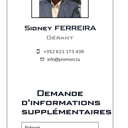
Sidney FERREIRA
Gérant
+352 621 173 438
info@promors.lu
Demande
d'informations
supplémentaires