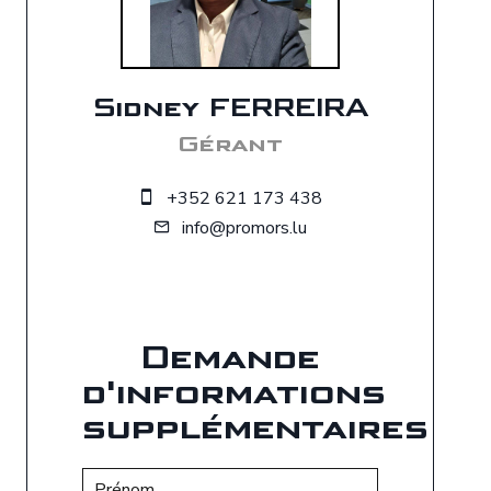
Sidney FERREIRA
Gérant
+352 621 173 438
info@promors.lu
Demande
d'informations
supplémentaires