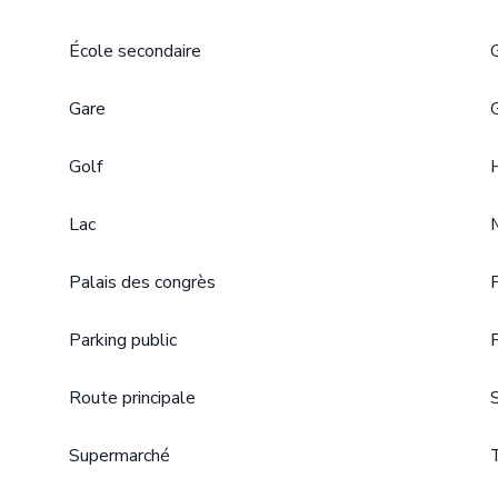
École secondaire
Gare
Golf
Lac
Palais des congrès
Parking public
Route principale
Supermarché