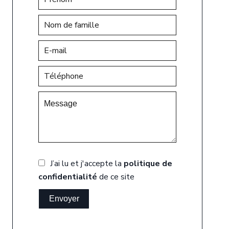
J’ai lu et j'accepte la
politique de
confidentialité
de ce site
Envoyer