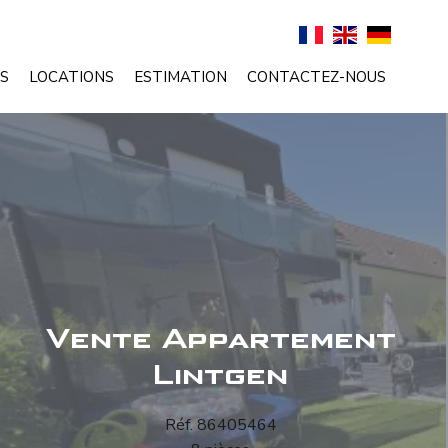
S
LOCATIONS
ESTIMATION
CONTACTEZ-NOUS
Vente Appartement
Lintgen
Réf. 86405464