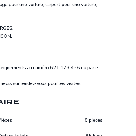
age pour une voiture, carport pour une voiture,
RGES.
ISON.
enseignements au numéro 621 173 438 ou par e-
edis sur rendez-vous pour les visites.
ire
Pièces
8 pièces