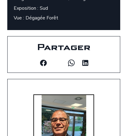
Exposition
Sud
Vue
Dégagée Forêt
Partager