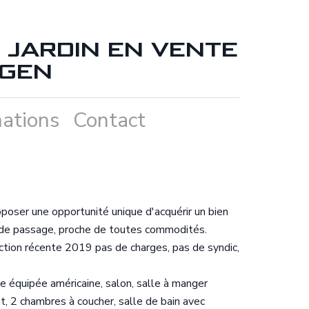
JARDIN EN VENTE
TGEN
ations
Contact
oser une opportunité unique d'acquérir un bien
 de passage, proche de toutes commodités.
ction récente 2019 pas de charges, pas de syndic,
 équipée américaine, salon, salle à manger
nt, 2 chambres à coucher, salle de bain avec