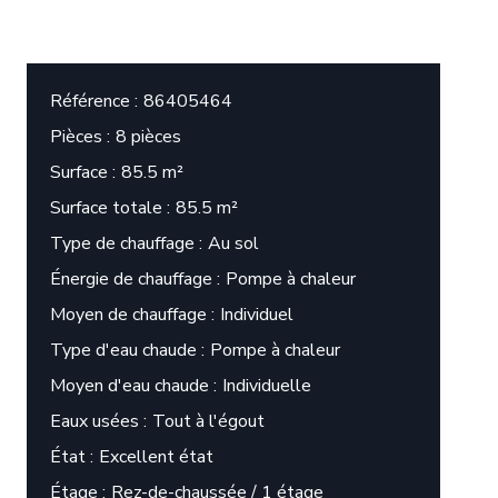
Référence
86405464
Pièces
8 pièces
Surface
85.5 m²
Surface totale
85.5 m²
Type de chauffage
Au sol
Énergie de chauffage
Pompe à chaleur
Moyen de chauffage
Individuel
Type d'eau chaude
Pompe à chaleur
Moyen d'eau chaude
Individuelle
Eaux usées
Tout à l'égout
État
Excellent état
Étage
Rez-de-chaussée / 1 étage