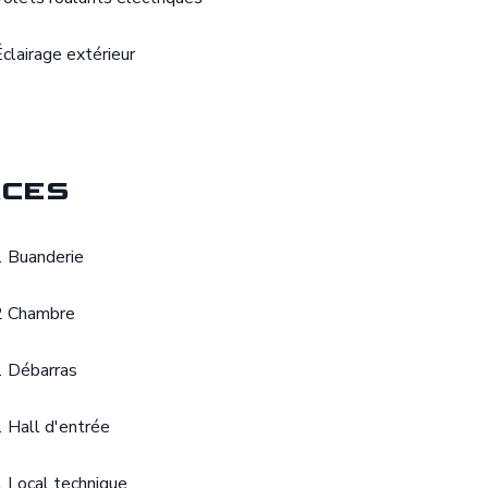
Éclairage extérieur
ces
1 Buanderie
2 Chambre
1 Débarras
1 Hall d'entrée
1 Local technique