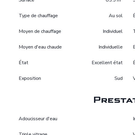
Surface
85.5 m²
Type de chauffage
Au sol
Moyen de chauffage
Individuel
Moyen d'eau chaude
Individuelle
État
Excellent état
Exposition
Sud
Presta
Adoucisseur d'eau
Triple vitrage