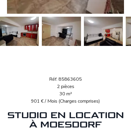
Location Studio
Mersch
Réf. 85863605
2 pièces
30 m²
901 € / Mois (Charges comprises)
STUDIO EN LOCATION
À MOESDORF