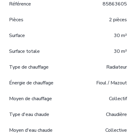
Référence
85863605
Pièces
2 pièces
Surface
30 m²
Surface totale
30 m²
Type de chauffage
Radiateur
Énergie de chauffage
Fioul / Mazout
Moyen de chauffage
Collectif
Type d'eau chaude
Chaudière
Moyen d'eau chaude
Collective