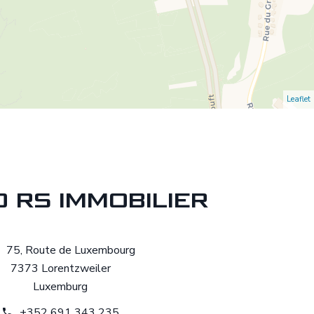
Leaflet
 RS IMMOBILIER
75, Route de Luxembourg
7373 Lorentzweiler
Luxemburg
+352 691 343 235