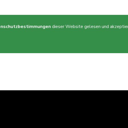
enschutzbestimmungen
dieser Website gelesen und akzeptier