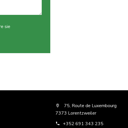
e sie
75, Route de Luxembourg
7373 Lorentzweiler
+352 691 343 235