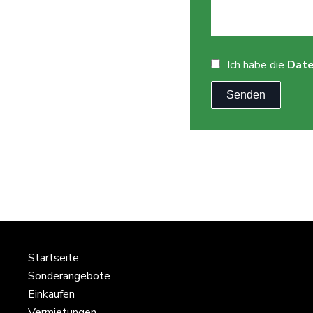
Ich habe die
Dat
Senden
Startseite
Sonderangebote
Einkaufen
Vermietungen