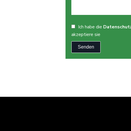
Ich habe die
Datenschut
akzeptiere sie
Senden