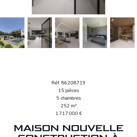
Vente Maison
Mersch
Réf. 86208719
15 pièces
5 chambres
252 m²
1 717 000 €
MAISON NOUVELLE