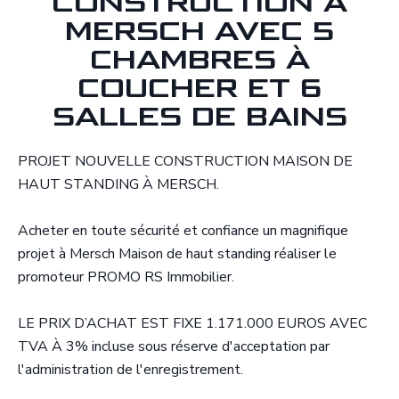
CONSTRUCTION À
MERSCH AVEC 5
CHAMBRES À
COUCHER ET 6
SALLES DE BAINS
PROJET NOUVELLE CONSTRUCTION MAISON DE
HAUT STANDING À MERSCH.
Acheter en toute sécurité et confiance un magnifique
projet à Mersch Maison de haut standing réaliser le
promoteur PROMO RS Immobilier.
LE PRIX D’ACHAT EST FIXE 1.171.000 EUROS AVEC
TVA À 3% incluse sous réserve d'acceptation par
l'administration de l'enregistrement.