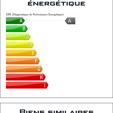
énergétique
DPE (Diagnostique de Performance Energétique)
A
Biens similaires