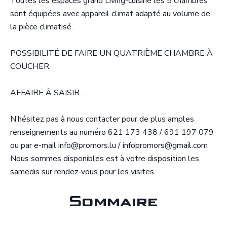
Toutes les espaces grand Living-cuisine les 5 chambres
sont équipées avec appareil climat adapté au volume de
la pièce climatisé.
POSSIBILITÉ DE FAIRE UN QUATRIÈME CHAMBRE À
COUCHER.
AFFAIRE À SAISIR …
N’hésitez pas à nous contacter pour de plus amples
renseignements au numéro 621 173 438 / 691 197 079
ou par e-mail info@promors.lu / infopromors@gmail.com
Nous sommes disponibles est à votre disposition les
samedis sur rendez-vous pour les visites.
Sommaire