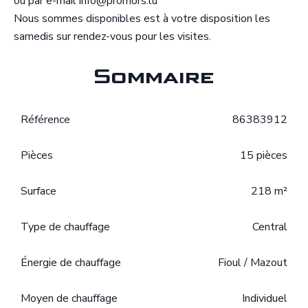
ou par e-mail info@promors.lu
Nous sommes disponibles est à votre disposition les
samedis sur rendez-vous pour les visites.
Sommaire
Référence
86383912
Pièces
15 pièces
Surface
218 m²
Type de chauffage
Central
Énergie de chauffage
Fioul / Mazout
Moyen de chauffage
Individuel