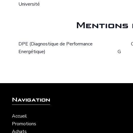
Université
Mentions 
DPE (Diagnostique de Performance
Energétique)
G
Navigation
Accueil
Promotions
Achats