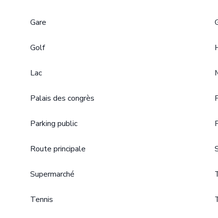
Gare
Golf
Lac
Palais des congrès
Parking public
Route principale
Supermarché
Tennis