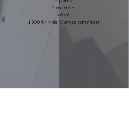
2 pièces
2 chambres
40 m²
1 300 € / Mois (Charges comprises)