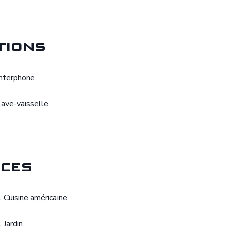
tions
Interphone
Lave-vaisselle
ces
1 Cuisine américaine
 Jardin