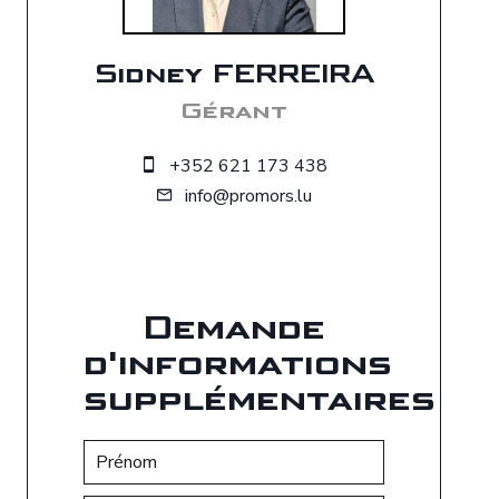
Sidney FERREIRA
Gérant
+352 621 173 438
info@promors.lu
Demande
d'informations
supplémentaires