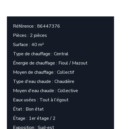
Référence
86447376
Pièces
2 pièces
Surface
40 m²
Type de chauffage
Central
Énergie de chauffage
Fioul / Mazout
Moyen de chauffage
Collectif
Type d'eau chaude
Chaudière
Moyen d'eau chaude
Collective
Eaux usées
Tout à l'égout
État
Bon état
Étage
1er étage / 2
Exposition
Sud-est