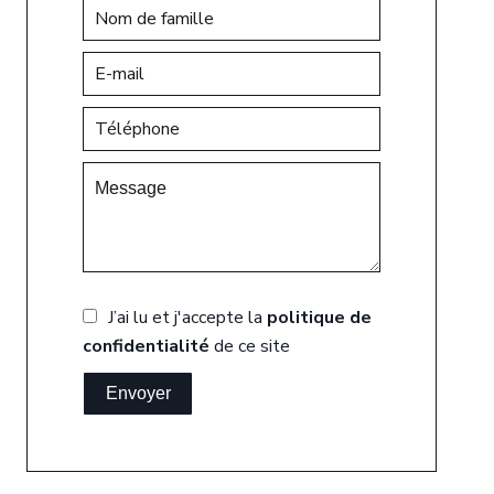
J’ai lu et j'accepte la
politique de
confidentialité
de ce site
Envoyer