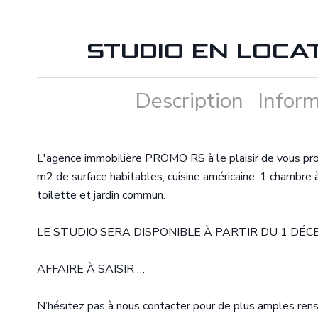
STUDIO EN LOCA
Description
Inform
L'agence immobilière PROMO RS à le plaisir de vous pro
m2 de surface habitables, cuisine américaine, 1 chambre à 
toilette et jardin commun.
LE STUDIO SERA DISPONIBLE À PARTIR DU 1 DÉC
AFFAIRE À SAISIR …
N’hésitez pas à nous contacter pour de plus amples r