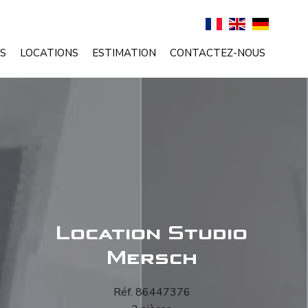
S
LOCATIONS
ESTIMATION
CONTACTEZ-NOUS
Location Studio
Mersch
Réf. 86447376