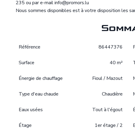
235 ou par e-mail info@promors.lu
Nous sommes disponibles est à votre disposition les sam
Somma
Référence
86447376
Surface
40 m²
Énergie de chauffage
Fioul / Mazout
Type d'eau chaude
Chaudière
Eaux usées
Tout à l'égout
Étage
1er étage / 2