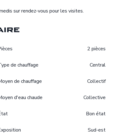
edis sur rendez-vous pour les visites.
ire
Pièces
2 pièces
Type de chauffage
Central
Moyen de chauffage
Collectif
Moyen d'eau chaude
Collective
État
Bon état
Exposition
Sud-est