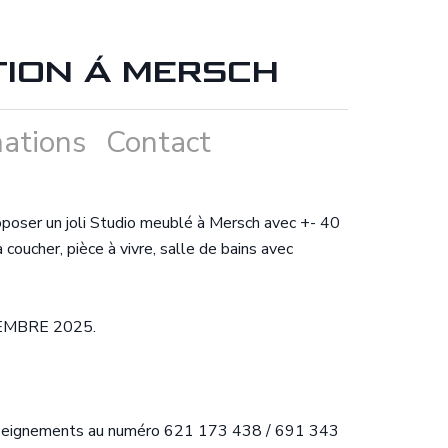
TION Á MERSCH
ations
Contact
poser un joli Studio meublé à Mersch avec +- 40
coucher, pièce à vivre, salle de bains avec
EMBRE 2025.
enseignements au numéro 621 173 438 / 691 343