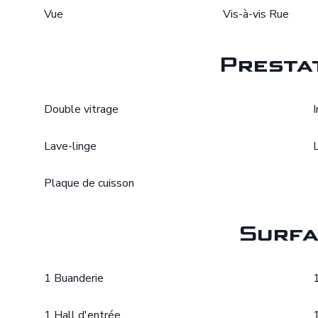
Vue
Vis-à-vis Rue
Presta
Double vitrage
Lave-linge
Plaque de cuisson
Surfa
1 Buanderie
1 Hall d'entrée
1