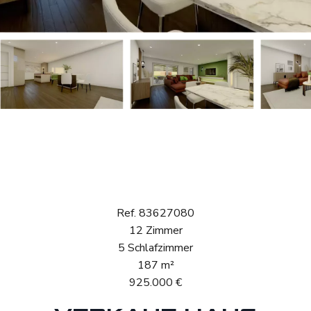
Verkauf
Doppelhaushälfte
Mersch
Ref. 83627080
12 Zimmer
5 Schlafzimmer
187 m²
925.000 €