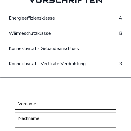
Energieeffizienzklasse
A
Wärmeschutzklasse
B
Konnektivität - Gebäudeanschluss
Konnektivität - Vertikale Verdrahtung
3