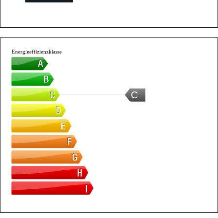
Energieeffizienzklasse
C