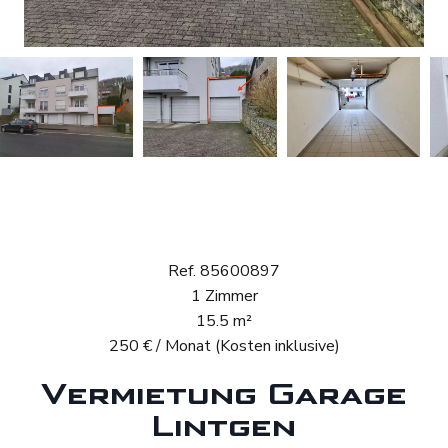
Vermietung Garage
Lintgen
Ref. 85600897
1 Zimmer
15.5 m²
250 € / Monat (Kosten inklusive)
Vermietung Garage
Lintgen