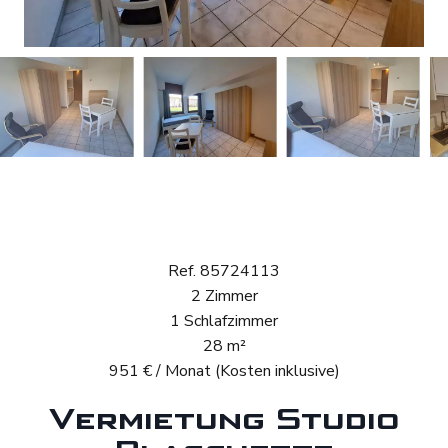
Vermietung Studio
Blaschette
Ref. 85724113
2 Zimmer
1 Schlafzimmer
28 m²
951 € / Monat (Kosten inklusive)
Vermietung Studio