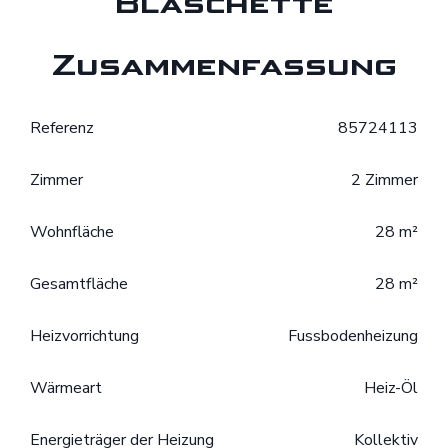
Blaschette
Zusammenfassung
Referenz
85724113
Zimmer
2 Zimmer
Wohnfläche
28 m²
Gesamtfläche
28 m²
Heizvorrichtung
Fussbodenheizung
Wärmeart
Heiz-Öl
Energieträger der Heizung
Kollektiv