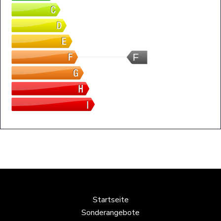
F
Startseite
Sonderangebote