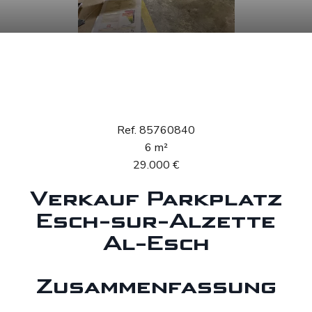
Verkauf Parkplatz
Esch-sur-Alzette Al-
Esch
Ref. 85760840
6 m²
29.000 €
Verkauf Parkplatz
Esch-sur-Alzette
Al-Esch
Zusammenfassung