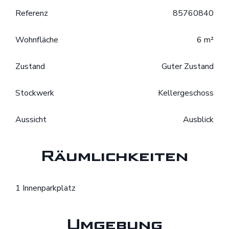
Referenz
85760840
Wohnfläche
6 m²
Zustand
Guter Zustand
Stockwerk
Kellergeschoss
Aussicht
Ausblick
Räumlichkeiten
1 Innenparkplatz
Umgebung