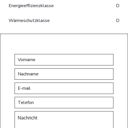
Energieeffizienzklasse
D
Wärmeschutzklasse
D