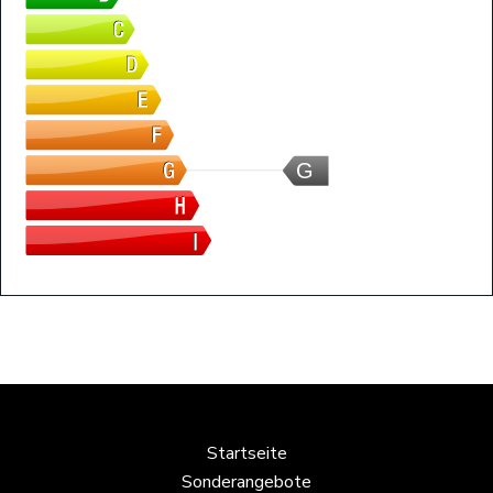
G
Startseite
Sonderangebote