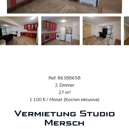
Vermietung Studio
Mersch
Ref. 86388658
2 Zimmer
27 m²
1.100 € / Monat (Kosten inklusive)
Vermietung Studio
Mersch