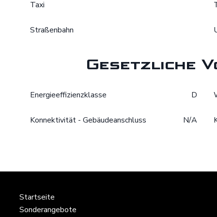
Taxi
Straßenbahn
Gesetzliche V
Energieeffizienzklasse
D
Konnektivität - Gebäudeanschluss
N/A
Startseite
Sonderangebote