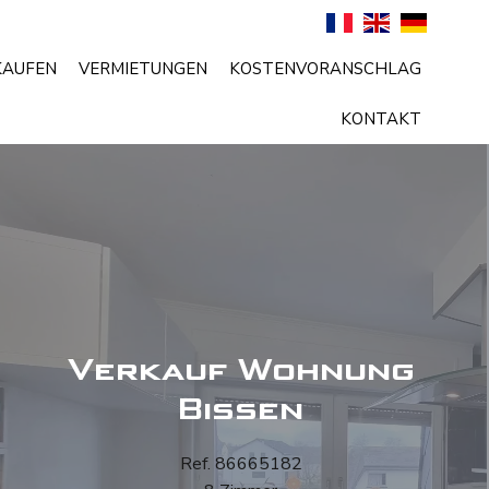
KAUFEN
VERMIETUNGEN
KOSTENVORANSCHLAG
KONTAKT
Verkauf Wohnung
Bissen
Ref. 86665182