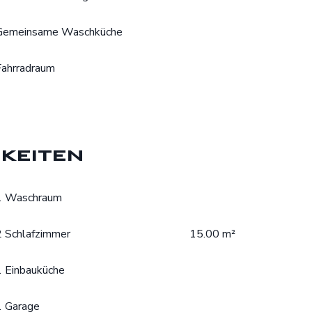
Gemeinsame Waschküche
Fahrradraum
keiten
1 Waschraum
2 Schlafzimmer
15.00 m²
1 Einbauküche
1 Garage