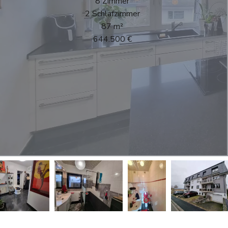
8 Zimmer
2 Schlafzimmer
87 m²
644.500 €