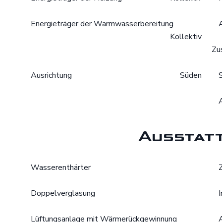
Energieträger der Warmwasserbereitung
Kollektiv
Zu
Ausrichtung
Süden
Ausstat
Wasserenthärter
Doppelverglasung
Lüftungsanlage mit Wärmerückgewinnung