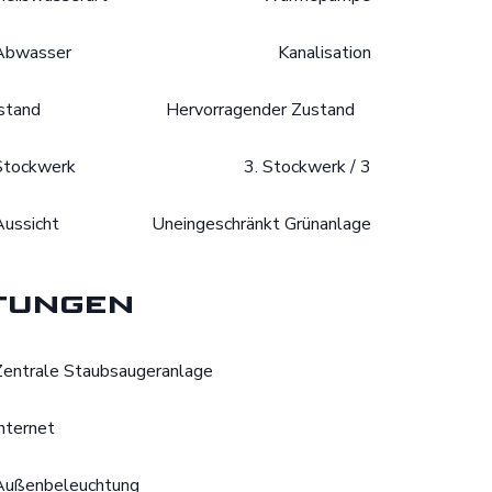
Abwasser
Kanalisation
stand
Hervorragender Zustand
Stockwerk
3. Stockwerk / 3
Aussicht
Uneingeschränkt Grünanlage
tungen
Zentrale Staubsaugeranlage
Internet
Außenbeleuchtung