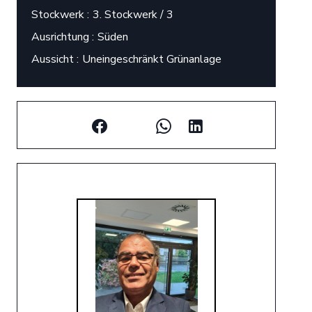
Stockwerk
3. Stockwerk / 3
Ausrichtung
Süden
Aussicht
Uneingeschränkt Grünanlage