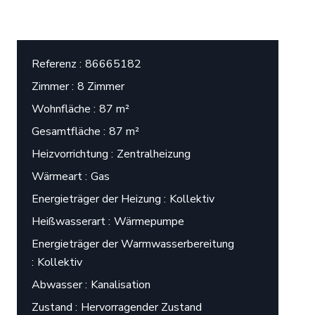
Referenz
86665182
Zimmer
8 Zimmer
Wohnfläche
87 m²
Gesamtfläche
87 m²
Heizvorrichtung
Zentralheizung
Wärmeart
Gas
Energieträger der Heizung
Kollektiv
Heißwasserart
Wärmepumpe
Energieträger der Warmwasserbereitung
Kollektiv
Abwasser
Kanalisation
Zustand
Hervorragender Zustand