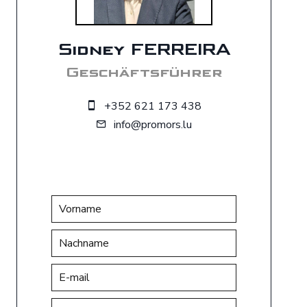
Sidney FERREIRA
Geschäftsführer
+352 621 173 438
info@promors.lu