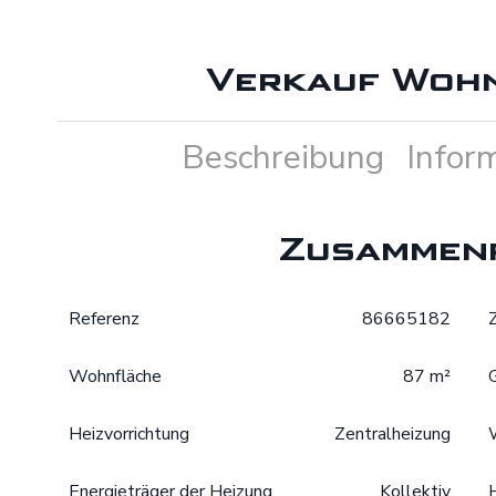
Verkauf Wohn
Beschreibung
Infor
Zusammen
Referenz
86665182
Wohnfläche
87 m²
Heizvorrichtung
Zentralheizung
Energieträger der Heizung
Kollektiv