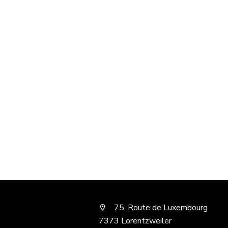
75, Route de Luxembourg
7373 Lorentzweiler