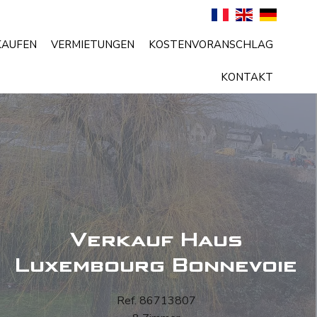
KAUFEN
VERMIETUNGEN
KOSTENVORANSCHLAG
KONTAKT
Verkauf Haus
Luxembourg Bonnevoie
Ref. 86713807