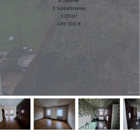
8 Zimmer
3 Schlafzimmer
120 m²
689.000 €