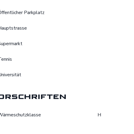
Öffentlicher Parkplatz
Hauptstrasse
Supermarkt
Tennis
Universität
orschriften
Wärmeschutzklasse
H