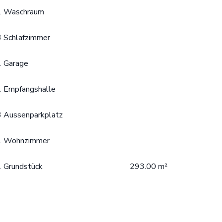
1 Waschraum
3 Schlafzimmer
1 Garage
1 Empfangshalle
3 Aussenparkplatz
1 Wohnzimmer
1 Grundstück
293.00 m²