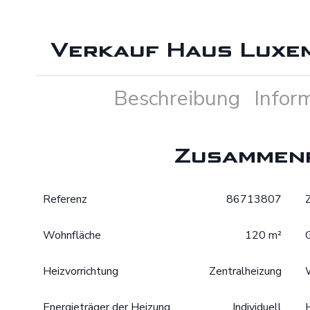
Verkauf Haus Luxe
Beschreibung
Infor
Zusammen
Referenz
86713807
Wohnfläche
120 m²
Heizvorrichtung
Zentralheizung
Energieträger der Heizung
Individuell