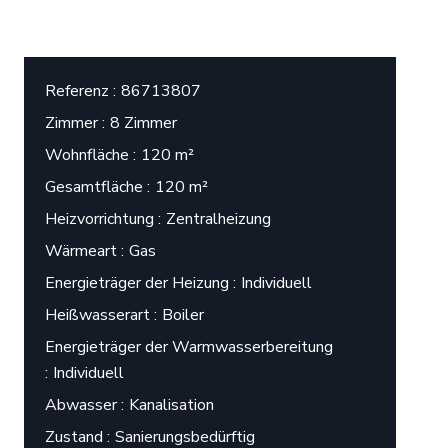
Referenz
86713807
Zimmer
8 Zimmer
Wohnfläche
120 m²
Gesamtfläche
120 m²
Heizvorrichtung
Zentralheizung
Wärmeart
Gas
Energieträger der Heizung
Individuell
Heißwasserart
Boiler
Energieträger der Warmwasserbereitung
Individuell
Abwasser
Kanalisation
Zustand
Sanierungsbedürftig