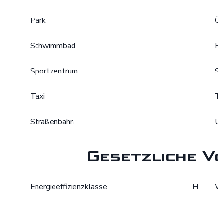
Park
Schwimmbad
Sportzentrum
Taxi
Straßenbahn
Gesetzliche V
Energieeffizienzklasse
H