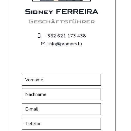
Sidney FERREIRA
Geschäftsführer
+352 621 173 438
info@promors.lu