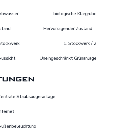
Abwasser
biologische Klärgrube
stand
Hervorragender Zustand
Stockwerk
1. Stockwerk / 2
Aussicht
Uneingeschränkt Grünanlage
tungen
Zentrale Staubsaugeranlage
Internet
Außenbeleuchtung