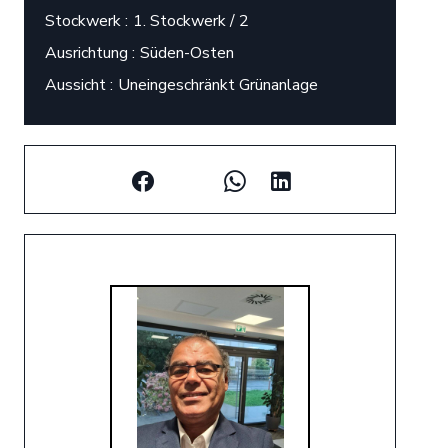
Stockwerk
1. Stockwerk / 2
Ausrichtung
Süden-Osten
Aussicht
Uneingeschränkt Grünanlage