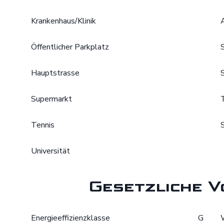
Krankenhaus/Klinik
Öffentlicher Parkplatz
Hauptstrasse
Supermarkt
Tennis
Universität
Gesetzliche V
Energieeffizienzklasse
G