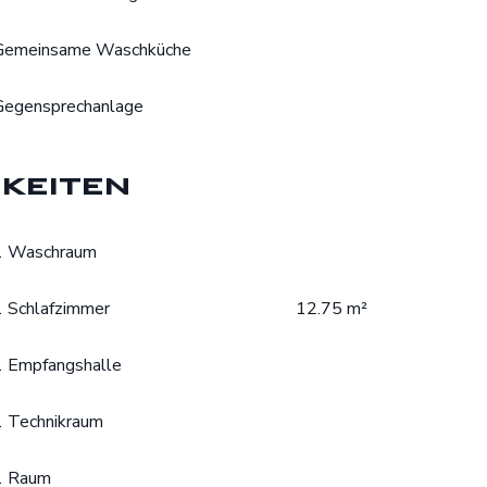
Gemeinsame Waschküche
Gegensprechanlage
keiten
1 Waschraum
1 Schlafzimmer
12.75 m²
1 Empfangshalle
1 Technikraum
1 Raum