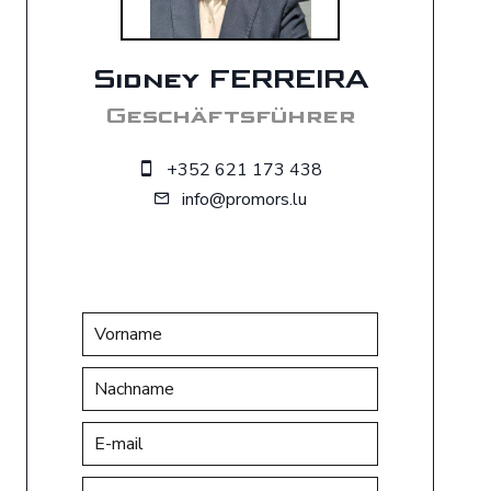
Sidney FERREIRA
Geschäftsführer
+352 621 173 438
info@promors.lu