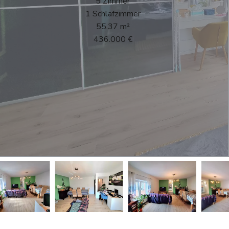
5 Zimmer
1 Schlafzimmer
55.37 m²
436.000 €