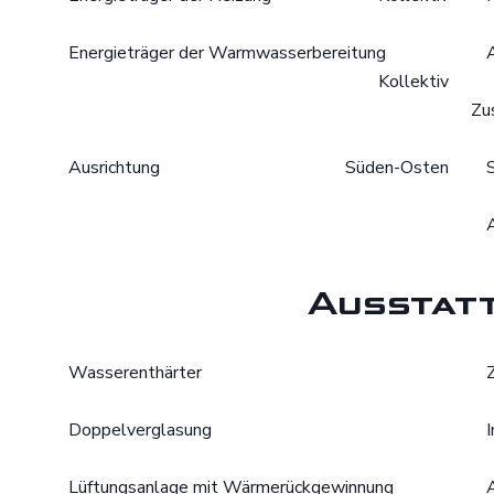
Energieträger der Warmwasserbereitung
Kollektiv
Zu
Ausrichtung
Süden-Osten
Ausstat
Wasserenthärter
Doppelverglasung
Lüftungsanlage mit Wärmerückgewinnung