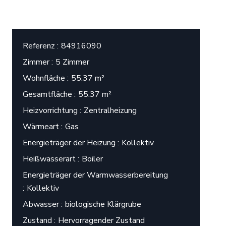
Referenz
84916090
Zimmer
5 Zimmer
Wohnfläche
55.37 m²
Gesamtfläche
55.37 m²
Heizvorrichtung
Zentralheizung
Wärmeart
Gas
Energieträger der Heizung
Kollektiv
Heißwasserart
Boiler
Energieträger der Warmwasserbereitung
Kollektiv
Abwasser
biologische Klärgrube
Zustand
Hervorragender Zustand