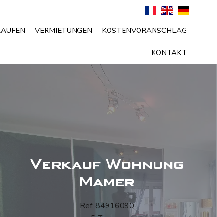
KAUFEN
VERMIETUNGEN
KOSTENVORANSCHLAG
KONTAKT
Verkauf Wohnung
Mamer
Ref. 84916090