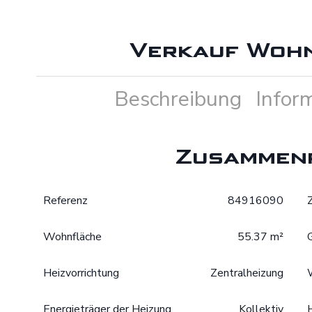
Verkauf Woh
Beschreibung
Infor
Zusammen
Referenz
84916090
Wohnfläche
55.37 m²
Heizvorrichtung
Zentralheizung
Energieträger der Heizung
Kollektiv