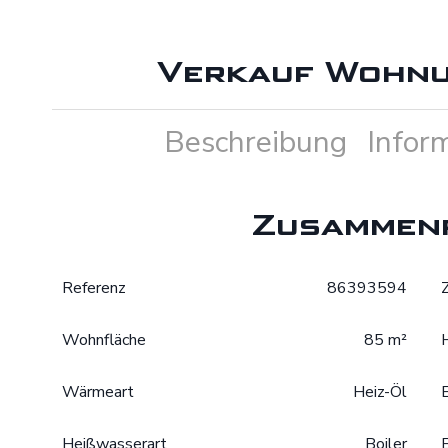
Verkauf Wohnu
Beschreibung
Infor
Zusammen
Referenz
86393594
Wohnfläche
85 m²
Wärmeart
Heiz-Öl
Heißwasserart
Boiler