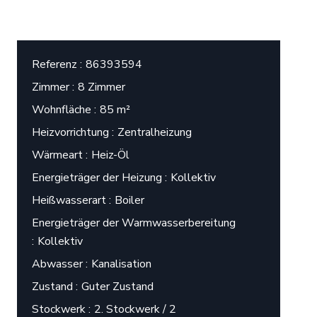
Referenz
86393594
Zimmer
8 Zimmer
Wohnfläche
85 m²
Heizvorrichtung
Zentralheizung
Wärmeart
Heiz-Öl
Energieträger der Heizung
Kollektiv
Heißwasserart
Boiler
Energieträger der Warmwasserbereitung
Kollektiv
Abwasser
Kanalisation
Zustand
Guter Zustand
Stockwerk
2. Stockwerk / 2