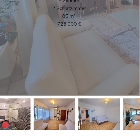
8 Zimmer
2 Schlafzimmer
85 m²
723.000 €