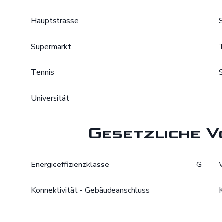
Hauptstrasse
Supermarkt
Tennis
Universität
Gesetzliche V
Energieeffizienzklasse
G
Konnektivität - Gebäudeanschluss