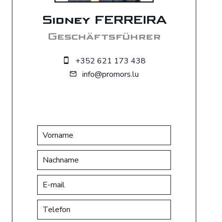
Sidney FERREIRA
Geschäftsführer
+352 621 173 438
info@promors.lu