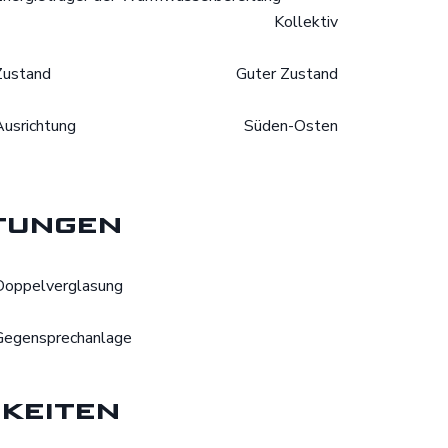
Kollektiv
Zustand
Guter Zustand
Ausrichtung
Süden-Osten
tungen
Doppelverglasung
Gegensprechanlage
keiten