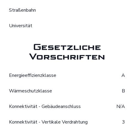
Straßenbahn
Universität
Gesetzliche
Vorschriften
Energieeffizienzklasse
A
Wärmeschutzklasse
B
Konnektivität - Gebäudeanschluss
N/A
Konnektivität - Vertikale Verdrahtung
3