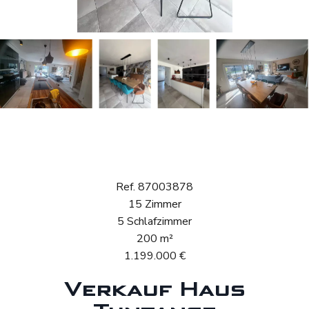
Verkauf Haus
Tuntange
Ref. 87003878
15 Zimmer
5 Schlafzimmer
200 m²
1.199.000 €
Verkauf Haus