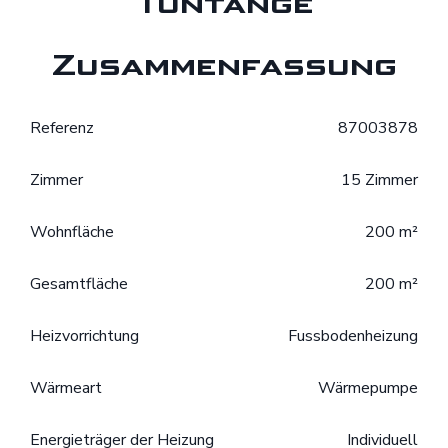
Tuntange
Zusammenfassung
Referenz
87003878
Zimmer
15 Zimmer
Wohnfläche
200 m²
Gesamtfläche
200 m²
Heizvorrichtung
Fussbodenheizung
Wärmeart
Wärmepumpe
Energieträger der Heizung
Individuell