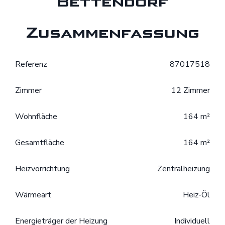
Bettendorf
Zusammenfassung
Referenz
87017518
Zimmer
12 Zimmer
Wohnfläche
164 m²
Gesamtfläche
164 m²
Heizvorrichtung
Zentralheizung
Wärmeart
Heiz-Öl
Energieträger der Heizung
Individuell