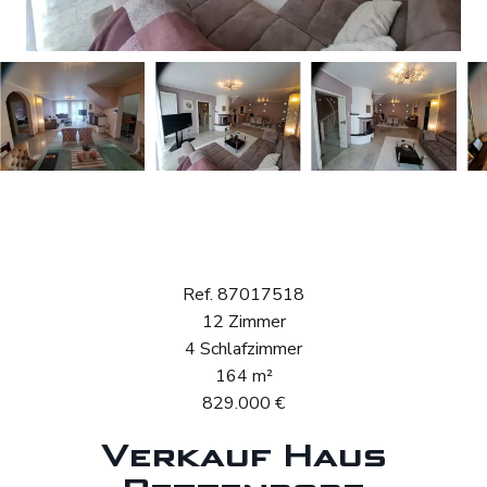
Verkauf Haus
Bettendorf
Ref. 87017518
12 Zimmer
4 Schlafzimmer
164 m²
829.000 €
Verkauf Haus