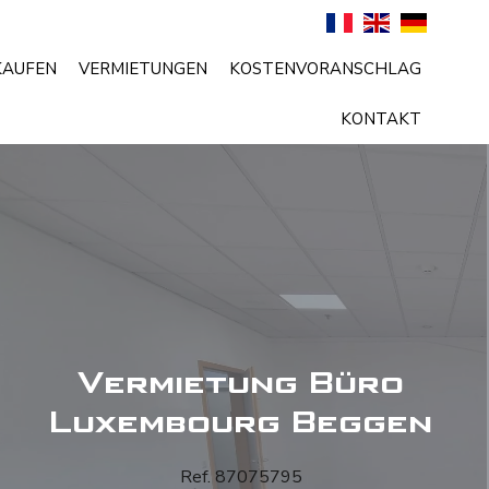
KAUFEN
VERMIETUNGEN
KOSTENVORANSCHLAG
KONTAKT
Vermietung Büro
Luxembourg Beggen
Ref. 87075795