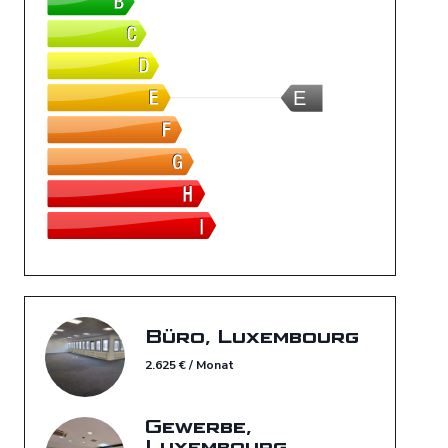
E
Büro, Luxembourg
2.625 € / Monat
Gewerbe,
Luxembourg