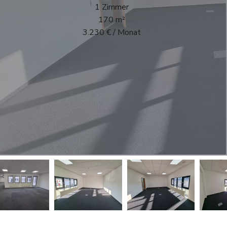
1 Zimmer
170 m²
3.230 € / Monat