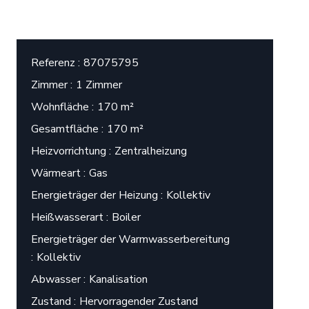
Referenz
87075795
Zimmer
1 Zimmer
Wohnfläche
170 m²
Gesamtfläche
170 m²
Heizvorrichtung
Zentralheizung
Wärmeart
Gas
Energieträger der Heizung
Kollektiv
Heißwasserart
Boiler
Energieträger der Warmwasserbereitung
Kollektiv
Abwasser
Kanalisation
Zustand
Hervorragender Zustand