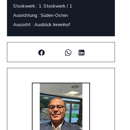
Stockwerk
1. Stockwerk / 1
Ausrichtung
Süden-Osten
Aussicht
Ausblick Innenhof