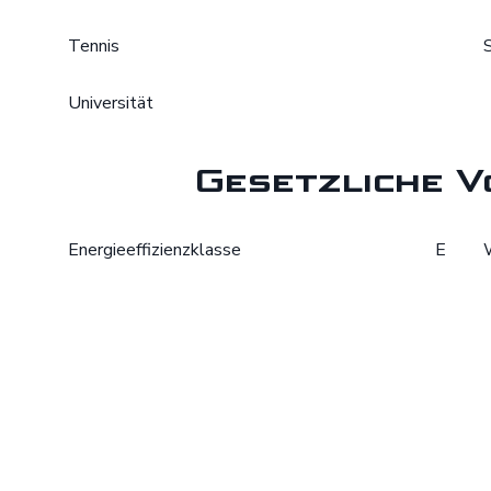
Tennis
Universität
Gesetzliche V
Energieeffizienzklasse
E