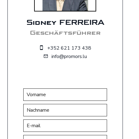
Sidney FERREIRA
Geschäftsführer
+352 621 173 438
info@promors.lu