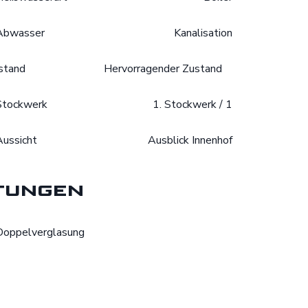
Abwasser
Kanalisation
stand
Hervorragender Zustand
Stockwerk
1. Stockwerk / 1
Aussicht
Ausblick Innenhof
tungen
Doppelverglasung