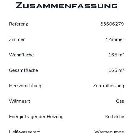
Zusammenfassung
Referenz
83606279
Zimmer
2 Zimmer
Wohnfläche
165 m²
Gesamtfläche
165 m²
Heizvorrichtung
Zentralheizung
Wärmeart
Gas
Energieträger der Heizung
Kollektiv
Heißwasserart
Wärmepumpe