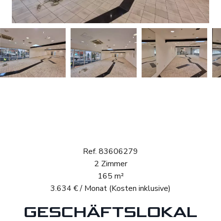
Vermietung
Geschäftslokal
Luxembourg Beggen
Ref. 83606279
2 Zimmer
165 m²
3.634 € / Monat (Kosten inklusive)
GESCHÄFTSLOKAL